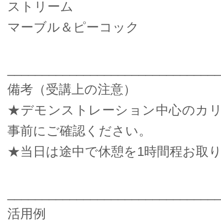
ストリーム
マーブル＆ピーコック
______________________________
備考（受講上の注意）
★デモンストレーション中心のカ
事前にご確認ください。
★当日は途中で休憩を1時間程お取
______________________________
活用例