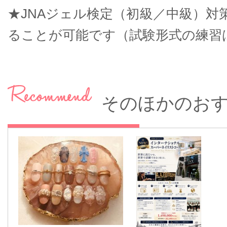
★JNAジェル検定（初級／中級）
ることが可能です（試験形式の練習
そのほかのお