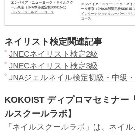
エンパイア・ニューヨーク・ネイルスク
エンパイア・ニューヨーク・ネイ
ール東京（JNA本部認定校SS0115-1）
ール東京（JNA本部認定校SS0115-
トレンドジェルアートコース
インターナショナルスーパーネイリ
コース
ネイリスト検定関連記事
JNECネイリスト検定2級
JNECネイリスト検定3級
JNAジェルネイル検定初級・中級
KOKOIST ディプロマセミ
ルスクールラボ】
「ネイルスクールラボ」は、ネイル