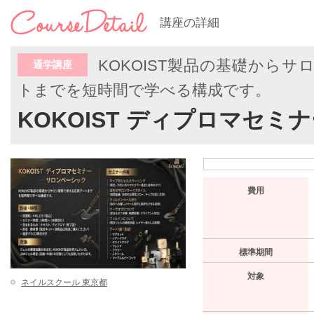
講座の詳細
KOKOIST製品の基礎から
通学講座
トまでを短時間で学べる構成です。
KOKOIST ディプロマセ
費用
標準期間
対象
ネイルスクール 東京都