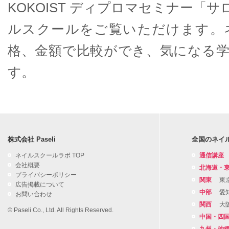
KOKOIST ディプロマセミナー
ルスクールをご覧いただけます。
格、金額で比較ができ、気になる
す。
株式会社 Paseli
全国のネイ
ネイルスクールラボ TOP
通信講座
会社概要
北海道・
プライバシーポリシー
関東
東
広告掲載について
中部
愛
お問い合わせ
関西
大
© Paseli Co., Ltd. All Rights Reserved.
中国・四