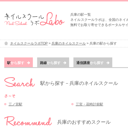
兵庫の駅一覧
ネイルスクールラボは、全国のネイ
無料でお取り寄せできるポータルサ
ネイルスクールラボTOP
>
兵庫のネイルスクール
>
兵庫の駅から探す
駅
から探す
路線
から探す
通信講座
から探す
駅から探す－兵庫のネイルスクール
さ～そ
三ノ宮駅
三宮・花時計前駅
兵庫のおすすめスクール