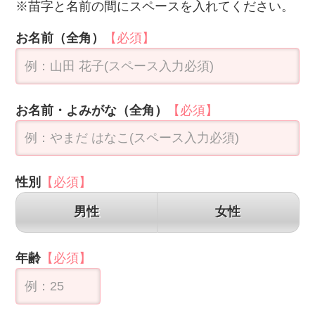
性別
【必須】
男性
女性
年齢
【必須】
メールアドレス(半角英数)
【必須】
電話番号(半角数字・ハイフン不要)
【必須】
郵便番号(ハイフン不要)
【必須】
住所を自動入力
都道府県
【必須】