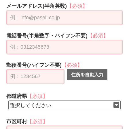
選択してください
市区町村
【必須】
丁目・番地
【必須】
建物名
未入力の必須項目があります
職業
選択してください
ご意見ご感想