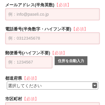
選択してください
市区町村
【必須】
丁目・番地
【必須】
建物名
未入力の必須項目があります
職業
選択してください
ご意見ご感想