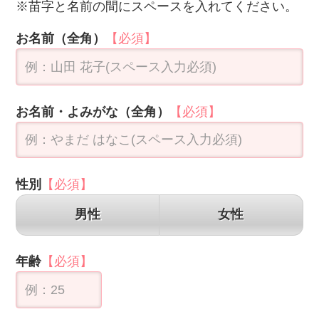
性別
【必須】
男性
女性
年齢
【必須】
メールアドレス(半角英数)
【必須】
電話番号(半角数字・ハイフン不要)
【必須】
郵便番号(ハイフン不要)
【必須】
住所を自動入力
都道府県
【必須】