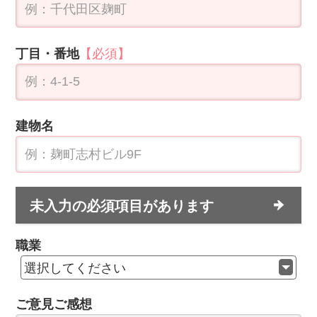
「
個人情報の取扱い
」の内容をご確認いただき、
同意の上、確認画面にお進みください。
未入力の必須項目があります
運営会社
｜
個人情報保護方針
｜
お問い合わせ
ネイルスクールラボ
Copyright (C) Paseli Co.,Ltd. All Rights Reserved.